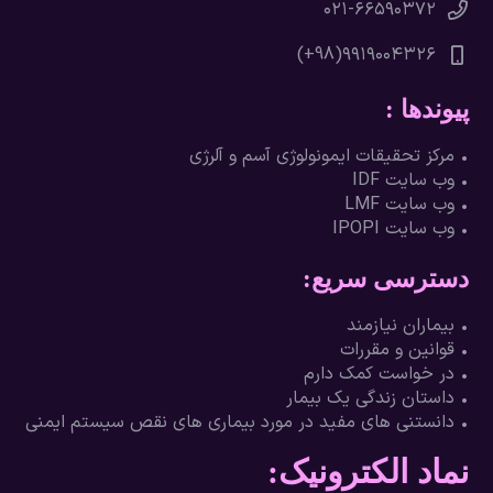
۶۶۵۹۰۳۷۲-٠٢١
۹۹۱۹۰۰۴۳۲۶(98+)
پیوندها :
• مرکز تحقیقات ایمونولوژی آسم و آلرژی
• وب سایت IDF
• وب سایت LMF
• وب سایت IPOPI
دسترسی سریع:
• بیماران نیازمند
• قوانین و مقررات
• در خواست کمک دارم
• داستان زندگی یک بیمار
• دانستنی های مفید در مورد بیماری های نقص سیستم ایمنی
نماد الکترونیک: