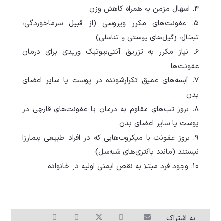
۴. اسهال مزمن به همراه کاهش وزن
۵. عفونت‌های مکرر ویروسی (از قبیل سرماخوردگی،
تبخال، زگیل‌های پوستی و تناسلی)
۶. نیاز مکرر به تزریق آنتی‌بیوتیک وریدی برای درمان
عفونت‌ها
۷. آبسه‌های عمیق تکرارشونده در پوست یا سایر اعضای
بدن
۸. بروز تب‌های مقاوم به درمان یا عفونت‌های قارچی در
پوست یا سایر اعضای بدن
۹. بروز عفونت با میکروب‌هایی که در افراد طبیعی بیمار‌زا
نیستند (مانند باکتری‌های شبه‌سل)
۱۰. وجود فرد مبتلا به نقص ایمنی اولیه در خانواده
به اشتراک