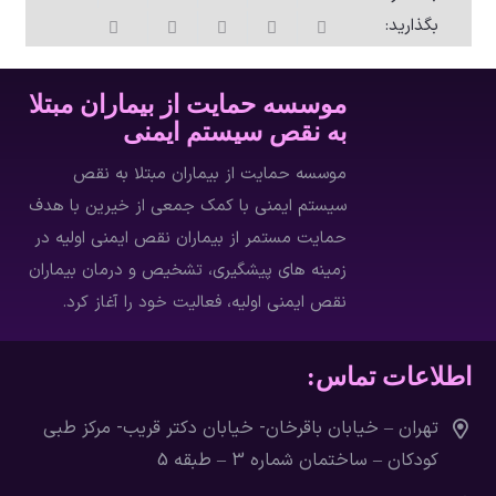
بگذارید:
موسسه حمایت از بیماران مبتلا
به نقص سیستم ایمنی
موسسه حمایت از بیماران مبتلا به نقص
سیستم ایمنی با كمك جمعي از خيرين با هدف
حمایت مستمر از بیماران نقص ایمنی اولیه در
زمینه های پیشگیری، تشخیص و درمان بيماران
نقص ايمني اوليه، فعاليت خود را آغاز كرد.
اطلاعات تماس:
تهران – خيابان باقرخان- خيابان دکتر قريب- مرکز طبی
کودکان – ساختمان شماره 3 – طبقه 5