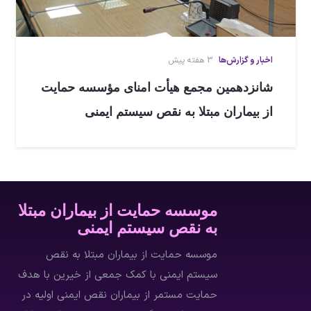
اخبار و گزارش‌ها
3 هفته پیش
شانزدهمین مجمع هیأت امنای مؤسسه حمایت
از بیماران مبتلا به نقص سیستم ایمنی
موسسه حمایت از بیماران مبتلا
به نقص سیستم ایمنی
موسسه حمایت از بیماران مبتلا به نقص
سیستم ایمنی با كمك جمعي از خيرين با هدف
حمایت مستمر از بیماران نقص ایمنی اولیه در