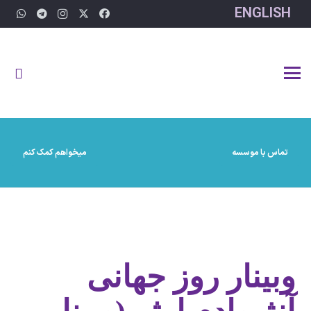
ENGLISH
تماس با موسسه
میخواهم کمک کنم
وبینار روز جهانی