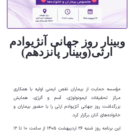
وبینار روز جهانی آنژیوادم
ارثی(وبینار پانزدهم)
مؤسسه حمایت از بیماران نقص ایمنی اولیه با همکاری
مرکز تحقیقات ایمونولوژی، آسم و آلرژی، همایش
بزرگداشت روز جهانی آنژیوادم ارثی را با حضور بیماران و
خانواده‌های آنان برگزار کرد.
این برنامه روز شنبه ۲۶ اردیبهشت ۱۴۰۵ از ساعت ۱۰ تا ۱۲