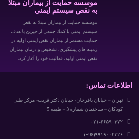
موسسه حمایت از بیماران مبتلا
به نقص سیستم ایمنی
موسسه حمایت از بیماران مبتلا به نقص
سیستم ایمنی با كمك جمعي از خيرين با هدف
حمایت مستمر از بیماران نقص ایمنی اولیه در
زمینه های پیشگیری، تشخیص و درمان بيماران
نقص ايمني اوليه، فعاليت خود را آغاز كرد.
اطلاعات تماس:
تهران – خيابان باقرخان- خيابان دکتر قريب- مرکز طبی
کودکان – ساختمان شماره 3 – طبقه 5
۶۶۵۹۰۳۷۲-٠٢١
۹۹۱۹۰۰۴۳۲۶(98+)