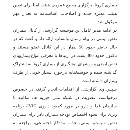
بیماری کرونا، برگزاری مجمع عمومی هیئت امنا برای تعیین
هیئت مدیره جدید و اصلاحات اساسنامه به بعداز مهر
موکول شد.
در ادامه مدیر عامل این موسسه گزارشی از کانال بیماران
نقص ایمنی در پیام رسان واتساپ ارائه داد و گفت که در
حال حاضر حدود 50 بیمار در این کانال عضو هستند و
تاکنون حدود 300 پست در ارتباط با معرفی انواع بیماریهای
نقص ایمنی و روشهای پیشگیری از بیماری کرونا به اشتراک
گذاشته شده و خوشبختانه بازخورد بسیار خوبی از طرف
بیماران داشته است.
سپس وی گزارشی از اقدامات انجام گرفته در خصوص
درخواست عضویت در شبکه ملی خیریه ها، مکاتبه با
سازمان غذا و دارو در مورد کمبود داروی IVIG، برنامه
ریزی برای نحوه اختصاص بودجه بیماران نادر برای بیماران
نقص سیستم ایمنی، جذب مددکار اجتماعی، مراجعه به