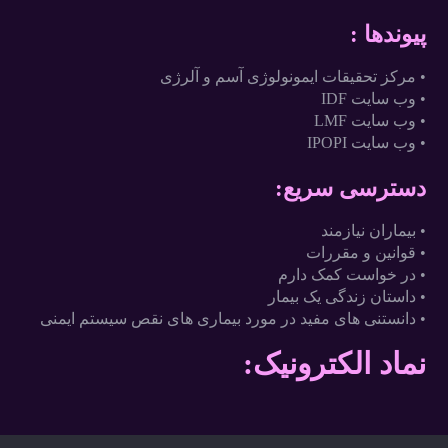
پیوندها :
• مرکز تحقیقات ایمونولوژی آسم و آلرژی
• وب سایت IDF
• وب سایت LMF
• وب سایت IPOPI
دسترسی سریع:
• بیماران نیازمند
• قوانین و مقررات
• در خواست کمک دارم
• داستان زندگی یک بیمار
• دانستنی های مفید در مورد بیماری های نقص سیستم ایمنی
نماد الکترونیک: