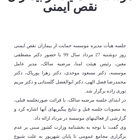
نقص ایمنی
جلسه هیأت مدیره موسسه حمایت از بیماران نقص ایمنی
روز دوشنبه 27 مرداد سال 99 با حضور دکتر مصطفی
معین، رئیس هیئت امنا، مرضیه سالک، مدیر عامل
موسسه، دکتر مسعود موحدی، دکتر زهرا پورپاک، دکتر
محمدرضا فضل الهی، دکتر ابوالفضل گلستانی و دکتر مریم
نوری زاده برگزار شد.
در ابتدای جلسه مرضیه سالک، با قرائت صورتجلسه قبلی،
به مصوبات جلسه قبل و نتایج پیگیریهای آنها اشاره کرد و
گزارشی از فعالیتهای موسسه در مرداد ارائه داد.
وی گفت: با توجه به بخشنامه وزارت کشور مبنی بر عدم
برگزاری مجامع عمومی تا پایان شهریور به علت شیوع