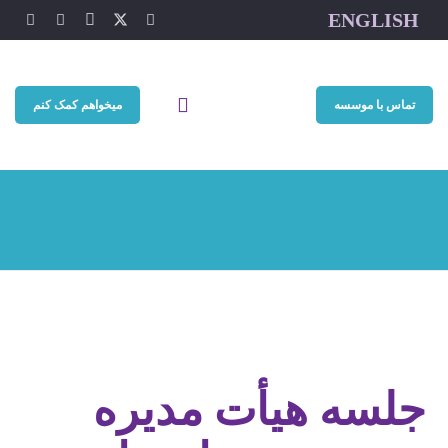
ENGLISH
تماس با موسسه
میخواهم کمک کنم
جلسه هیأت مدیره