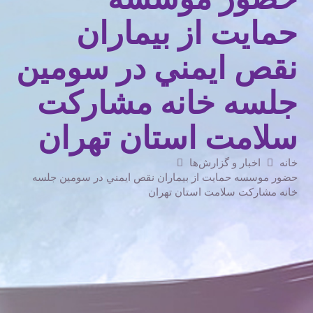
حمايت از بيماران
نقص ايمني در سومين
جلسه خانه مشاركت
سلامت استان تهران
خانه
اخبار و گزارش‌ها
حضور موسسه حمايت از بيماران نقص ايمني در سومين جلسه
خانه مشاركت سلامت استان تهران