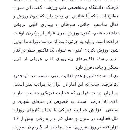
فرهنگی دانشگاه و متخصص طب ورزشی گفت: این سوال
مطرح است که آیا شانس این وجود دارد که بدون ورزش و
فعال مناسب، چاقی، سرطان و بیماری قلبی عروقی
نداشته باشیم، اکنون ورزش امری فراتر از پرکردن اوقات
فراغت است و باید به جزئی ثابت از برنامه روزانه ما تبدیل
شود. ورزش نکردن اکنون به عنوان یک فاکتور خطر در کنار
سایر ریسک فاکتورهای بیماریهای قلبی عروقی از قبیل
سیگار و چاقی قرار دارد.
وی ادامه داد: شیوع عدم فعالیت بدنی مناسب در دنیا حدود
25 درصد است که این آمار در ایران به مراتب بدتر است.
در ایران درصد افرادی که فعالیت فیزیکی مناسب ندارند
بالای 56 درصد است، به خصوص در مناطق شهری و
صنعتی. افزایش فعالیت فیزیکی یا همان کارهای روزانه
مثل فعالیت در منزل و محل کار و راه رفتن بیش از 10
هزار قدم در روز ضروری است. ما باید یاد بگیریم در صورت