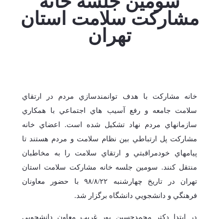
سومين جلسه خانه
مشاركت سلامت استان
تهران
خانه مشاركت با هدف توانمندسازي مردم در ارتقاي
سلامت جامعه و رفع آسيب هاي اجتماعي با همكاري
سازمانهاي مردم نهاد تشكيل شده است. اعضاي خانه
مشاركت پل ارتباطي بين نظام سلامت و مردم هستند تا
پيامهاي خودمراقبتي و ارتقاي سلامت را به مخاطبان
منتقل كنند. سومين جلسه خانه مشاركت سلامت استان
تهران در تاريخ چهارشنبه ٩٨/٨/٢٢ با حضور معاونان
فرهنگي و دانشجويي دانشگاه برگزار شد.
در ابتدا دكتر محمدحسين پور غريب معاون دانشجویی