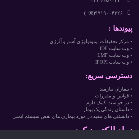
۶۶۵۹۰۳۷۲-٠٢١
۹۹۱۹۰۰۴۳۲۶(98+)
پیوندها :
• مرکز تحقیقات ایمونولوژی آسم و آلرژی
• وب سایت IDF
• وب سایت LMF
• وب سایت IPOPI
دسترسی سریع:
• بیماران نیازمند
• قوانین و مقررات
• در خواست کمک دارم
• داستان زندگی یک بیمار
• دانستنی های مفید در مورد بیماری های نقص سیستم ایمنی
نماد الکترونیک: