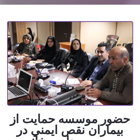
حضور موسسه حمايت از
بيماران نقص ايمني در