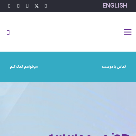
ENGLISH
تماس با موسسه
میخواهم کمک کنم
حضور موسسه