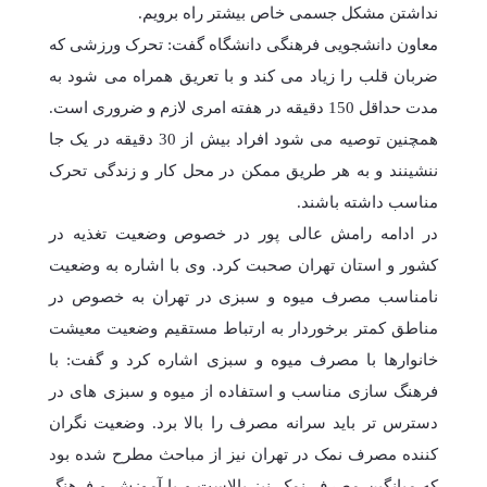
نداشتن مشکل جسمی خاص بیشتر راه برویم.
معاون دانشجویی فرهنگی دانشگاه گفت: تحرک ورزشی که
ضربان قلب را زیاد می کند و با تعریق همراه می شود به
مدت حداقل 150 دقیقه در هفته امری لازم و ضروری است.
همچنین توصیه می شود افراد بیش از 30 دقیقه در یک جا
ننشینند و به هر طریق ممکن در محل کار و زندگی تحرک
مناسب داشته باشند.
در ادامه رامش عالی پور در خصوص وضعیت تغذیه در
کشور و استان تهران صحبت کرد. وی با اشاره به وضعیت
نامناسب مصرف میوه و سبزی در تهران به خصوص در
مناطق کمتر برخوردار به ارتباط مستقیم وضعیت معیشت
خانوارها با مصرف میوه و سبزی اشاره کرد و گفت: با
فرهنگ سازی مناسب و استفاده از میوه و سبزی های در
دسترس تر باید سرانه مصرف را بالا برد. وضعیت نگران
کننده مصرف نمک در تهران نیز از مباحث مطرح شده بود
که میانگین مصرف نمک نیز بالاست و با آموزش و فرهنگ