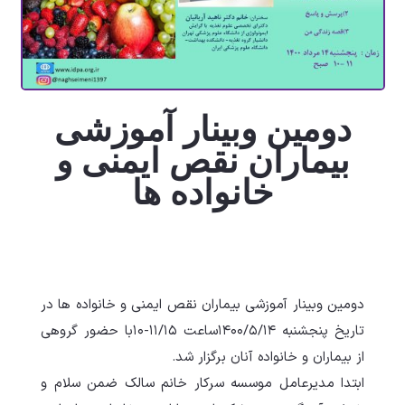
دومین وبینار آموزشی
بیماران نقص ایمنی و
خانواده ها
دومین وبینار آموزشی بیماران نقص ایمنی و خانواده ها در
تاريخ پنجشنبه ١٤٠٠/٥/١٤ساعت ١١/١٥-١٠با حضور گروهی
از بیماران و خانواده آنان برگزار شد.
ابتدا مدیرعامل موسسه سرکار خانم سالک ضمن سلام و