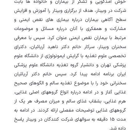
خوش آمدگویی و تشکر از بیماران و خانواده ها بابت
شرکت در وبینار، هدف از برگزاری وبینار را آموزش و افزایش
سطح آگاهی بیماران درباره بیماری های نقص ایمنی و
مشارکت و همفکری با آنان درباره مسائل و موضوعات
مرتبط با بیماران نقص ایمنی عنوان کرد. سپس با معرفی
سخنران وبینار، سرکار خانم دکتر ناهید آریائیان، دکترای
تخصصی علوم تغذیه با گرایش ایمونولوژی از دانشگاه علوم
پزشکی تهران و دانشیار گروه تغذِيه دانشگاه علوم پزشکي
ايران برنامه ادامه پیدا کرد. سپس خانم دکتر آریائیان
سخنرانی خود را با موضوع تغذیه سالم و الگوهای صحیح
غذایی آغاز و در ادامه درباره انواع گروههای اصلی غذایی،
هرم غذایی، بشقاب غذای سالم و میزان مصرف هر یک از
گروههای غذایی توضیحات مفصلی ارائه کردند. در ادامه به
مدت 15 دقیقه به سوالهای شرکت کنندگان در وبینار پاسخ
داده شد.