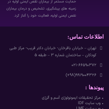
حمایت مستمر از بیماران نقص ایمنی اولیه در
زمینه های پیشگیری، تشخیص و درمان بيماران
نقص ايمني اوليه، فعاليت خود را آغاز كرد.
اطلاعات تماس:
تهران – خيابان باقرخان- خيابان دکتر قريب- مرکز طبی
کودکان – ساختمان شماره 3 – طبقه 5
۶۶۵۹۰۳۷۲-٠٢١
۹۹۱۹۰۰۴۳۲۶(98+)
پیوندها :
• مرکز تحقیقات ایمونولوژی آسم و آلرژی
• وب سایت IDF
• وب سایت LMF