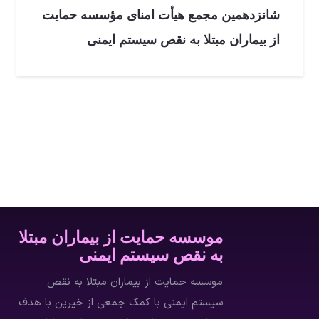
شانزدهمین مجمع هیأت امنای مؤسسه حمایت
از بیماران مبتلا به نقص سیستم ایمنی
موسسه حمایت از بیماران مبتلا
به نقص سیستم ایمنی
موسسه حمایت از بیماران مبتلا به نقص
سیستم ایمنی با كمك جمعي از خيرين با هدف